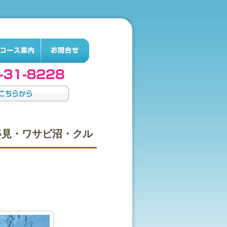
ー/姿見・ワサビ沼・クル