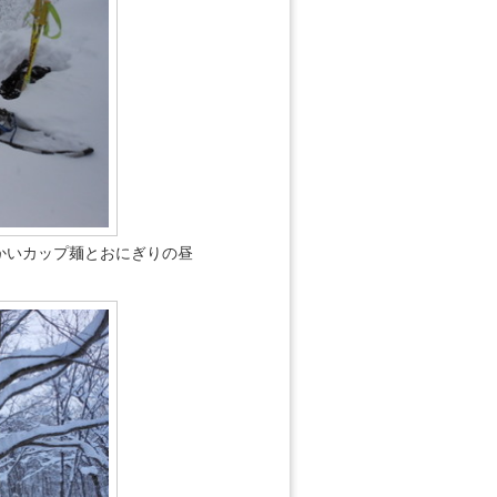
かいカップ麺とおにぎりの昼