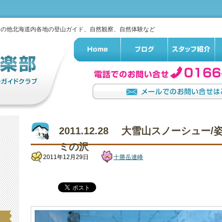
その他北海道内各地の登山ガイド、自然観察、自然体験など
2011.12.28 大雪山スノーシュ
ミの沢
2011年12月29日
十勝岳連峰