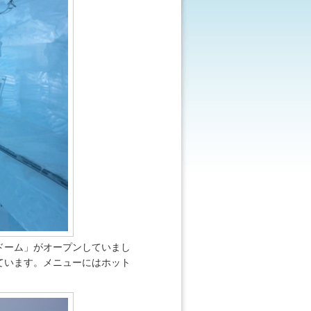
ドーム」がオープンしていまし
ています。メニューにはホット