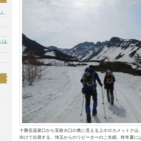
ス）
～(上
十勝岳温泉口から安政火口の奥に見える上ホロカメットク山
向けて出発する、埼玉からのリピーターのご夫婦。昨年夏に