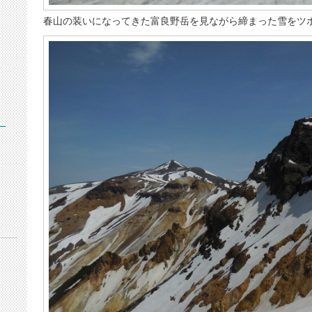
春山の装いになってきた富良野岳を見ながら締まった雪をツ
）