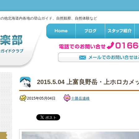
その他北海道内各地の登山ガイド、自然観察、自然体験など
2015.5.04 上富良野岳・上ホロカ
2015年05月04日
十勝岳連峰