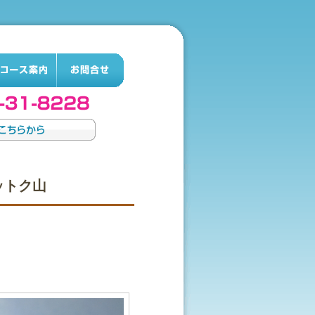
メットク山