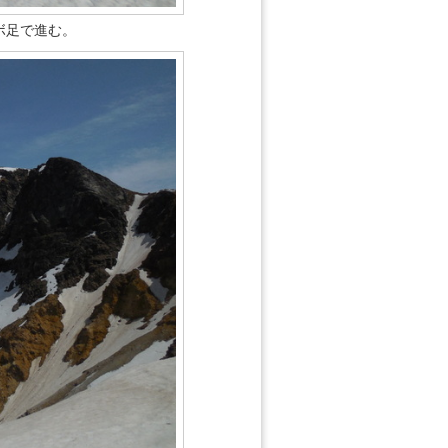
ボ足で進む。