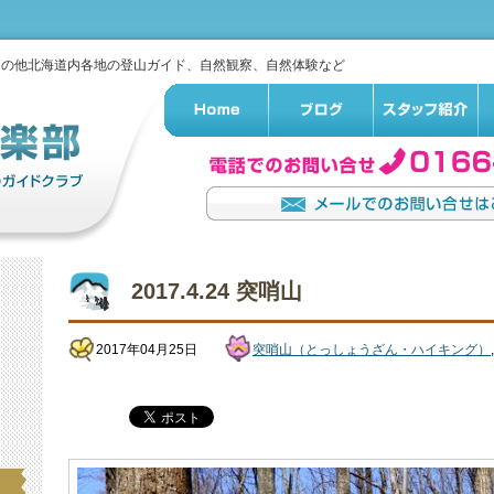
その他北海道内各地の登山ガイド、自然観察、自然体験など
2017.4.24 突哨山
2017年04月25日
突哨山（とっしょうざん・ハイキング）