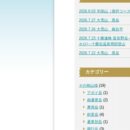
2026.8.03 羊蹄山（真狩コー
2026.7.27 大雪山 黒岳
2026.7.26 大雪山 裾合平
2026.7.23 十勝連峰 富良野岳
ホロ)～十勝岳温泉周回登山
2026.7.22 大雪山 黒岳
カテゴリー
その他山域
(19)
アポイ岳
(1)
南暑寒岳
(2)
摩周岳
(1)
斜里岳
(4)
暑寒別岳
(1)
羅臼岳
(3)