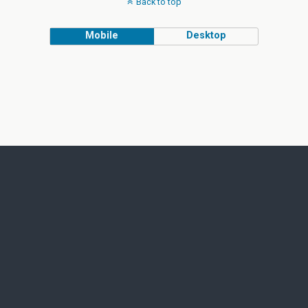
Back to top
Mobile
Desktop