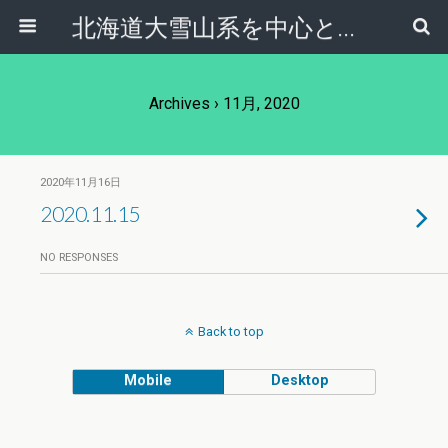
北海道大雪山系を中心とした登山・自然ガイド｜大雪山倶楽部ブログ
Archives › 11月, 2020
2020年11月16日
2020.11.15
NO RESPONSES
Back to top
Mobile
Desktop