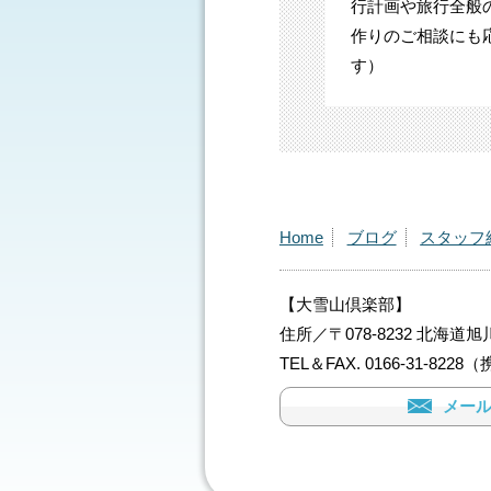
行計画や旅行全般
作りのご相談にも
す）
Home
ブログ
スタッフ
【大雪山倶楽部】
住所／〒078-8232 北海道
TEL＆FAX. 0166-31-82
メー