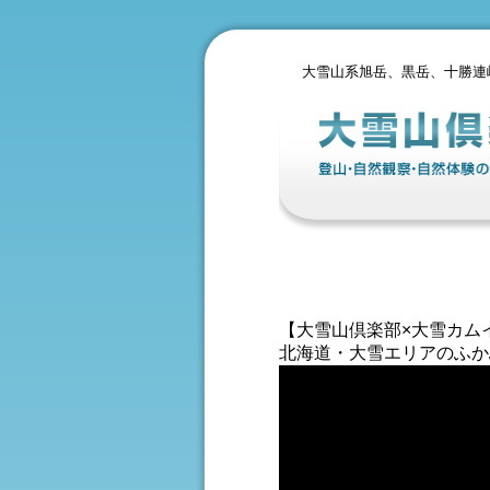
大雪山系旭岳、黒岳、十勝連
【大雪山倶楽部×大雪カム
北海道・大雪エリアのふか