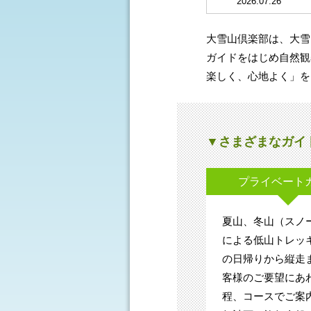
大雪山倶楽部は、大雪
ガイドをはじめ自然観
楽しく、心地よく」を
▼さまざまなガイ
プライベート
夏山、冬山（スノ
による低山トレッ
の日帰りから縦走
客様のご要望にあ
程、コースでご案