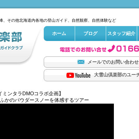
峰、その他北海道内各地の登山ガイド、自然観察、自然体験など
ホーム
ブログ
スタッフ紹介
メールでのお問い合わせ
大雪山倶楽部のユー
イミンタラDMOコラボ企画】
ふかのパウダースノーを体感するツアー