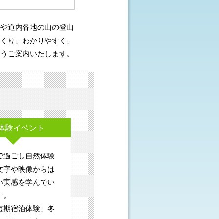
峰や道内各地の山の登山
っくり、わかりやすく、
ようご案内いたします。
体験イベント
で過ごし自然体験
文字や映像からは
い実感を学んでい
す。
短期宿泊体験、冬