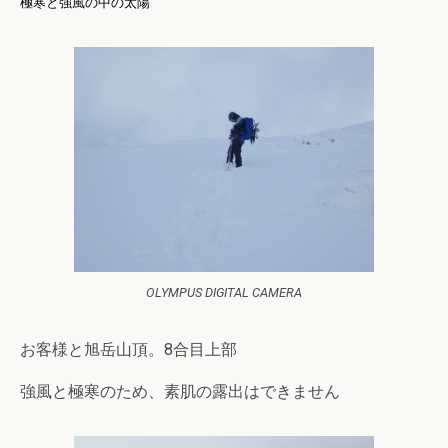
極寒と強風の中の太陽
OLYMPUS DIGITAL CAMERA
お客様と旭岳山頂。8合目上部
強風と極寒のため、素肌の露出はできません