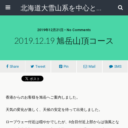
北海道大雪山系を中心とした登山・自然ガイド｜大雪山倶楽部ブログ
2019年12月21日 • No Comments
2019.12.19 旭岳山頂コース
Share
Tweet
Pin
Mail
SMS
香港からのお客様を旭岳へご案内しました。
天気の変化が激しく、天候の安定を待って出発しました。
ロープウェー付近は穏やかでしたが、
8
合目付近上部からは強風とな