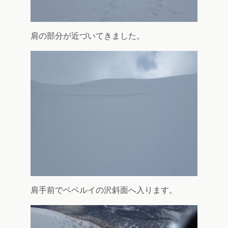
肩の部分が近づいてきました。
肩手前でベベルイの沢斜面へ入ります。