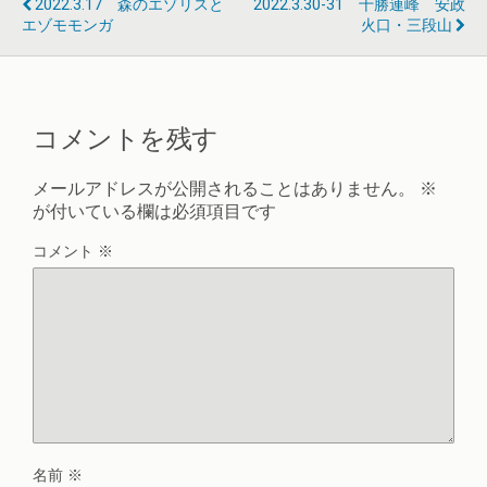
2022.3.17 森のエゾリスと
2022.3.30-31 十勝連峰 安政
エゾモモンガ
火口・三段山
コメントを残す
メールアドレスが公開されることはありません。
※
が付いている欄は必須項目です
コメント
※
名前
※