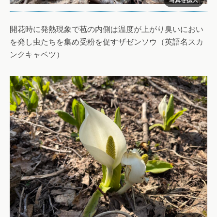
開花時に発熱現象で苞の内側は温度が上がり臭いにおい
を発し虫たちを集め受粉を促すザゼンソウ（英語名スカ
ンクキャベツ）