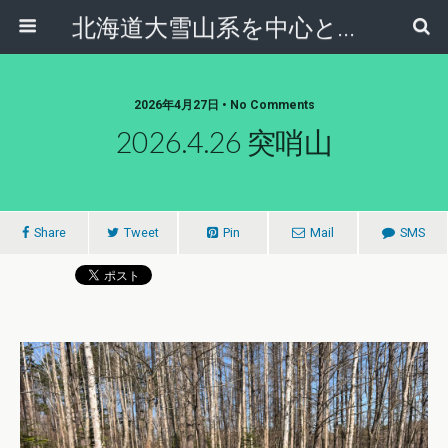
北海道大雪山系を中心とした登山・自然ガイド｜大雪山倶楽部ブログ
2026年4月27日 • No Comments
2026.4.26 突哨山
Share
Tweet
Pin
Mail
SMS