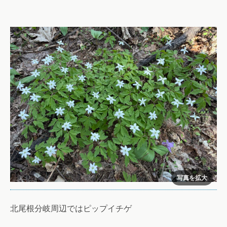
北尾根分岐周辺ではピップイチゲ