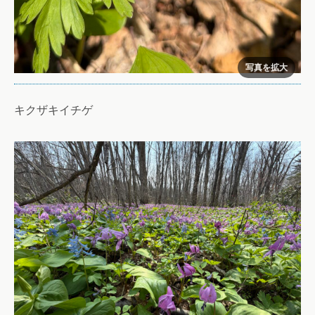
キクザキイチゲ