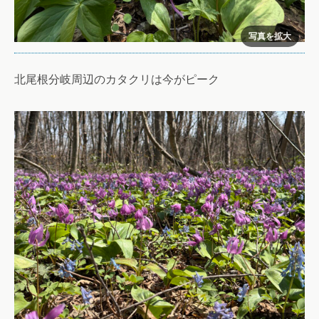
北尾根分岐周辺のカタクリは今がピーク