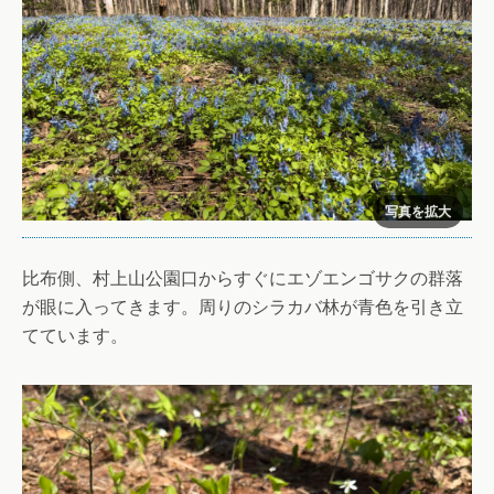
比布側、村上山公園口からすぐにエゾエンゴサクの群落
が眼に入ってきます。周りのシラカバ林が青色を引き立
てています。