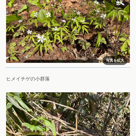
ヒメイチゲの小群落