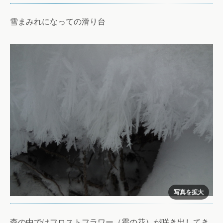
雪まみれになっての滑り台
森の中ではフロストフラワー（霜の花）が咲き出してき