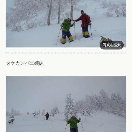
ダケカンバ三姉妹