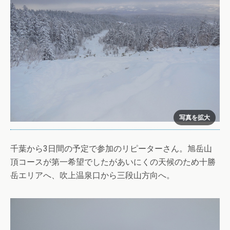
千葉から3日間の予定で参加のリピーターさん。旭岳山
頂コースが第一希望でしたがあいにくの天候のため十勝
岳エリアへ、吹上温泉口から三段山方向へ。