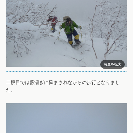
二段目では藪漕ぎに悩まされながらの歩行となりまし
た。