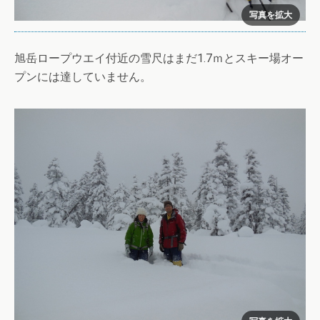
旭岳ロープウエイ付近の雪尺はまだ1.7ｍとスキー場オー
プンには達していません。