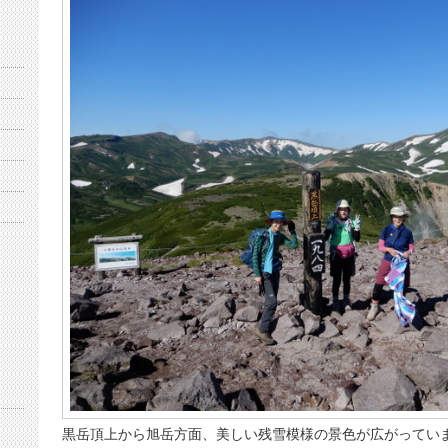
黒岳頂上から旭岳方面、美しい残雪模様の景色が広がってい