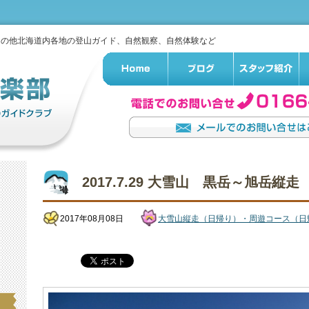
その他北海道内各地の登山ガイド、自然観察、自然体験など
2017.7.29 大雪山 黒岳～旭岳縦走
2017年08月08日
大雪山縦走（日帰り）・周遊コース（日