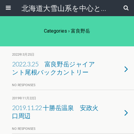
北海道大雪山系を中心とした登山・自然ガイド｜大雪山倶楽部ブログ
Categories ›
富良野岳
2022年3月25日
2022.3.25 富良野岳ジャイア
ント尾根バックカントリー
NO RESPONSES
2019年11月22日
2019.11.22 十勝岳温泉 安政火
口周辺
NO RESPONSES