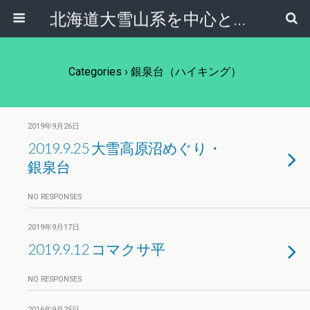
北海道大雪山系を中心とした登山・自然ガイド｜大雪山倶楽部ブログ
Categories ›
銀泉台（ハイキング）
2019年9月26日
2019.9.25 大雪高原沼めぐり・
銀泉台
NO RESPONSES
2019年9月17日
2019.9.12 コマクサ平
NO RESPONSES
2016年9月25日