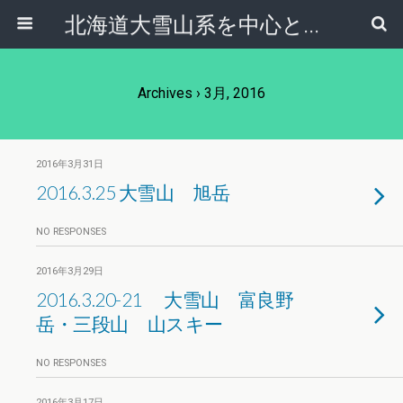
北海道大雪山系を中心とした登山・自然ガイド｜大雪山倶楽部ブログ
Archives › 3月, 2016
2016年3月31日
2016.3.25 大雪山 旭岳
NO RESPONSES
2016年3月29日
2016.3.20-21 大雪山 富良野
岳・三段山 山スキー
NO RESPONSES
2016年3月17日