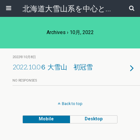
北海道大雪山系を中心とした登山・自然ガイド｜大雪山倶楽部ブログ
Archives › 10月, 2022
2022年10月8日
2022.10.0６ 大雪山 初冠雪
NO RESPONSES
Back to top
Mobile
Desktop