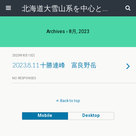
北海道大雪山系を中心とした登山・自然ガイド｜大雪山倶楽部ブログ
Archives › 8月, 2023
2023年8月13日
2023.8.11 十勝連峰 富良野岳
NO RESPONSES
Back to top
Mobile
Desktop