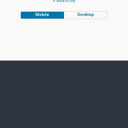
Back to top
Mobile
Desktop