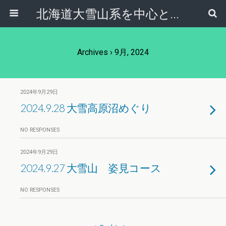
北海道大雪山系を中心とした登山・自然ガイド｜大雪山倶楽部ブログ
Archives › 9月, 2024
2024年9月29日
2024.9.28 大雪高原沼めぐり
NO RESPONSES
2024年9月29日
2024.9.27 大雪山 姿見コース
NO RESPONSES