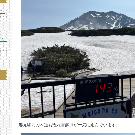
ス）
～(上
姿見駅前の木道も現れ雪解けが一気に進んでいます。