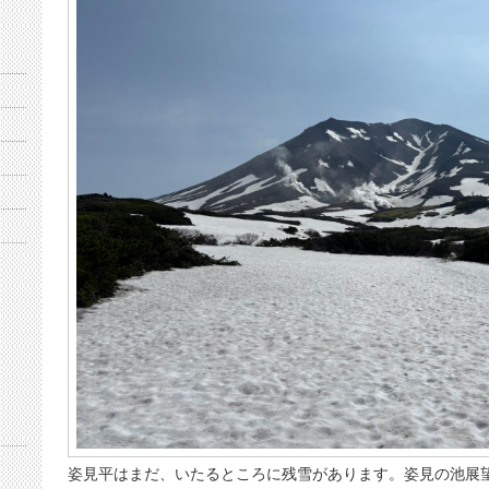
姿見平はまだ、いたるところに残雪があります。姿見の池展