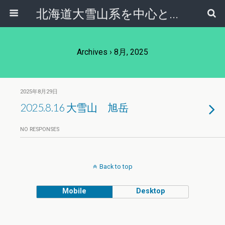
北海道大雪山系を中心とした登山・自然ガイド｜大雪山倶楽部ブログ
Archives › 8月, 2025
2025年8月29日
2025.8.16 大雪山 旭岳
NO RESPONSES
Back to top
Mobile
Desktop