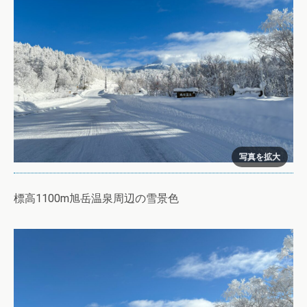
標高1100m旭岳温泉周辺の雪景色