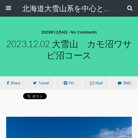
北海道大雪山系を中心とした登山・自然ガイド｜大雪山倶楽部ブログ
2023年12月6日 • No Comments
2023.12.02 大雪山 カモ沼ワサ
ビ沼コース
Share
Tweet
Pin
Mail
SMS