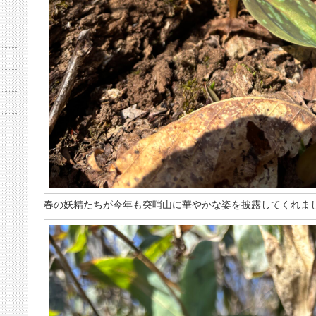
春の妖精たちが今年も突哨山に華やかな姿を披露してくれま