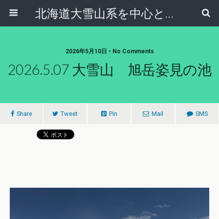
北海道大雪山系を中心とした登山・自然ガイド｜大雪山倶楽部ブログ
2026年5月10日 • No Comments
2026.5.07 大雪山 旭岳姿見の池
Share
Tweet
Pin
Mail
SMS