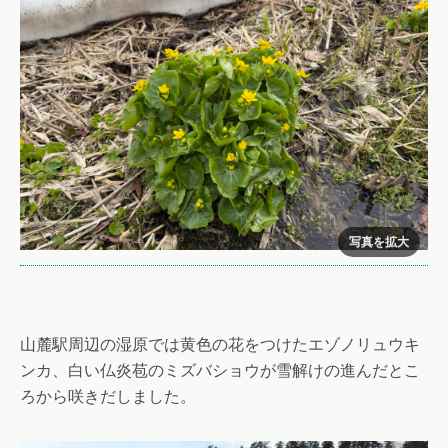
山麓駅周辺の湿原では黄色の花をつけたエゾノリュウキ
ンカ、白い仏炎苞のミズバショウが雪解けの進んだとこ
ろから咲きだしました。