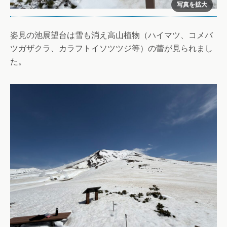
姿見の池展望台は雪も消え高山植物（ハイマツ、コメバ
ツガザクラ、カラフトイソツツジ等）の蕾が見られまし
た。