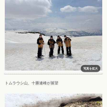
トムラウシ山、十勝連峰が展望