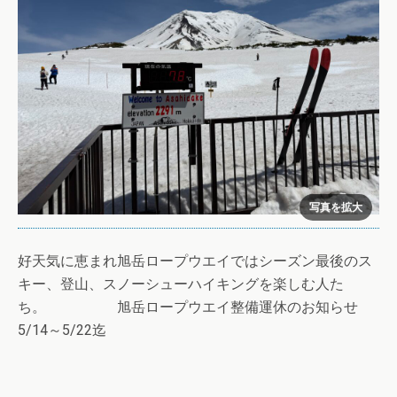
好天気に恵まれ旭岳ロープウエイではシーズン最後のス
キー、登山、スノーシューハイキングを楽しむ人た
ち。 旭岳ロープウエイ整備運休のお知らせ
5/14～5/22迄