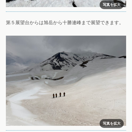
第５展望台からは旭岳から十勝連峰まで展望できます。