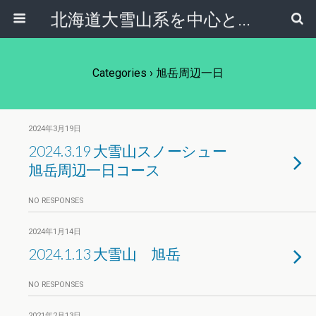
北海道大雪山系を中心とした登山・自然ガイド｜大雪山倶楽部ブログ
Categories ›
旭岳周辺一日
2024年3月19日
2024.3.19 大雪山スノーシュー
旭岳周辺一日コース
NO RESPONSES
2024年1月14日
2024.1.13 大雪山 旭岳
NO RESPONSES
2021年2月13日