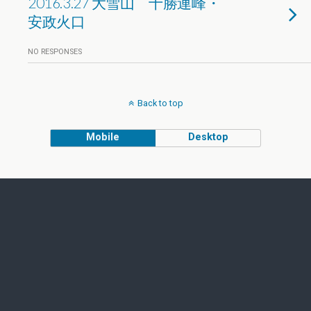
2016.3.27 大雪山 十勝連峰・
安政火口
NO RESPONSES
Back to top
Mobile
Desktop