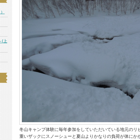
ス）
～(上
冬山キャンプ体験に毎年参加をしていただいている地元のリ
重いザックにスノーシューと夏山よりかなりの負荷が体にか