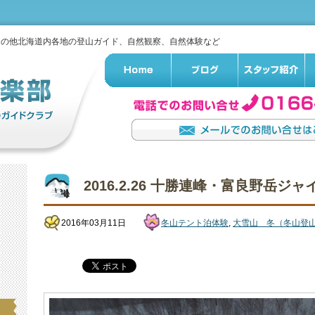
その他北海道内各地の登山ガイド、自然観察、自然体験など
2016.2.26 十勝連峰・富良野岳ジ
2016年03月11日
冬山テント泊体験
,
大雪山 冬（冬山登