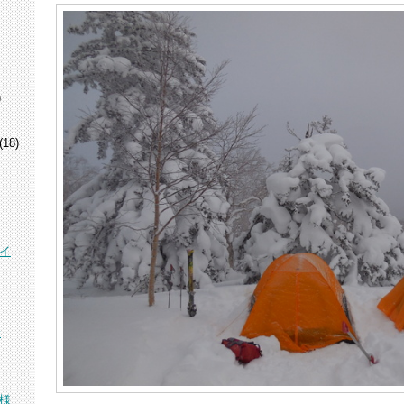
)
(18)
イ
峰
様