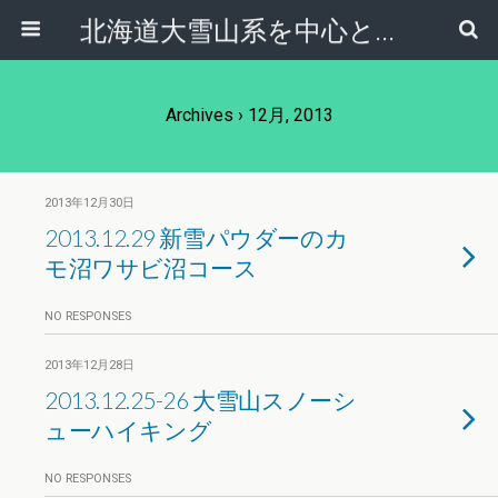
北海道大雪山系を中心とした登山・自然ガイド｜大雪山倶楽部ブログ
Archives › 12月, 2013
2013年12月30日
2013.12.29 新雪パウダーのカ
モ沼ワサビ沼コース
NO RESPONSES
2013年12月28日
2013.12.25-26 大雪山スノーシ
ューハイキング
NO RESPONSES