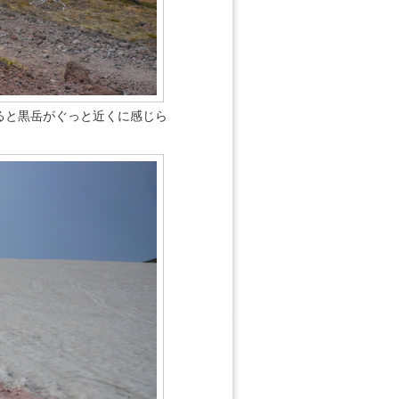
ると黒岳がぐっと近くに感じら