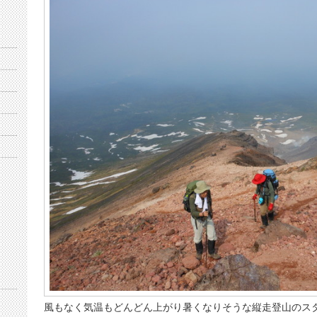
風もなく気温もどんどん上がり暑くなりそうな縦走登山のス