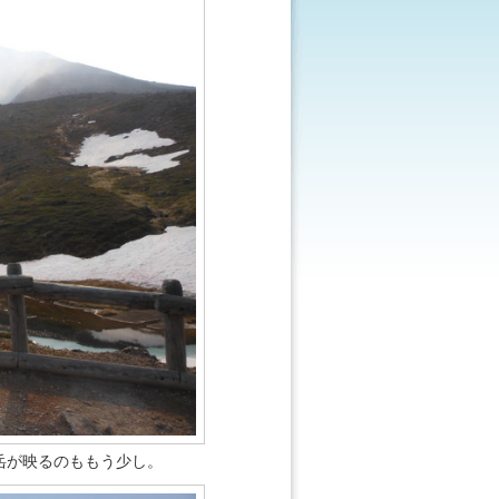
岳が映るのももう少し。