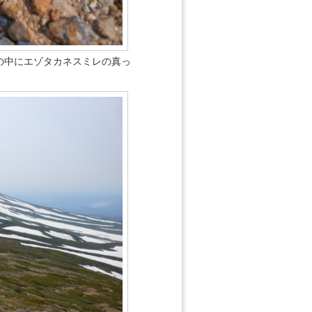
の中にエゾタカネスミレの真っ