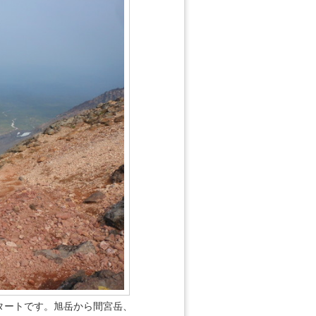
タートです。旭岳から間宮岳、