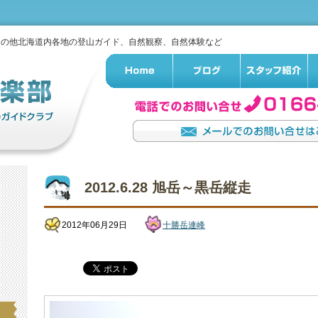
その他北海道内各地の登山ガイド、自然観察、自然体験など
2012.6.28 旭岳～黒岳縦走
2012年06月29日
十勝岳連峰