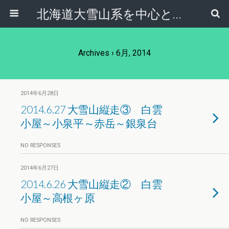
北海道大雪山系を中心とした登山・自然ガイド｜大雪山倶楽部ブログ
Archives › 6月, 2014
2014年6月28日
2014.6.27 大雪山縦走③ 白雲
小屋～小泉平～赤岳～銀泉台
NO RESPONSES
2014年6月27日
2014.6.26 大雪山縦走② 白雲
小屋～高根ヶ原
NO RESPONSES